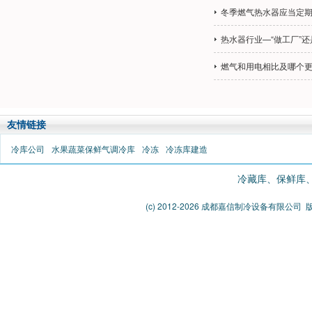
冬季燃气热水器应当定
热水器行业—“做工厂”还
燃气和用电相比及哪个
友情链接
冷库公司
水果蔬菜保鲜气调冷库
冷冻
冷冻库建造
冷藏库、保鲜库、气
(c) 2012-2026 成都嘉信制冷设备有限公司