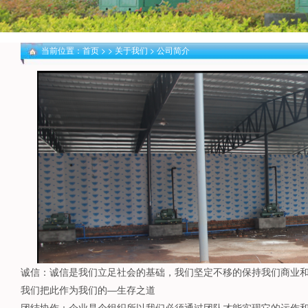
当前位置：
首页
> >
关于我们
>
公司简介
诚信：诚信是我们立足社会的基础，我们坚定不移的保持我们商
我们把此作为我们的—生存之道