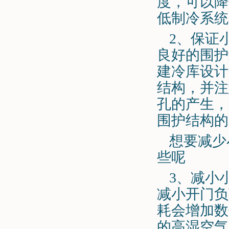
度，可以降
低制冷系统
2、保证
良好的围护
建冷库设计
结构，并注
孔的产生，
围护结构的
想要减少
些呢
3、减小
减小开门负
耗会增加数
的高湿空气