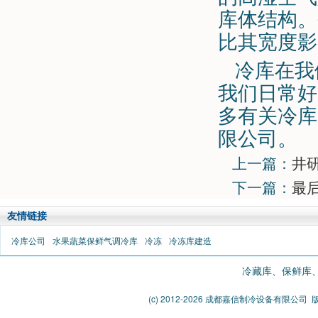
库体结构。
比其宽度影
冷库在我
我们日常好
多有关冷库
限公司。
上一篇：
井
下一篇：
最
友情链接
冷库公司
水果蔬菜保鲜气调冷库
冷冻
冷冻库建造
冷藏库、保鲜库、气
(c) 2012-2026 成都嘉信制冷设备有限公司