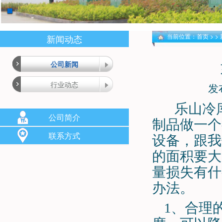
当前位置：
首页
> >
新闻动态
公司新闻
行业动态
发
乐山冷库
公司简介
制品做一个
联系方式
设备，跟我
的面积要大
量损失有什
办法。
1、合理